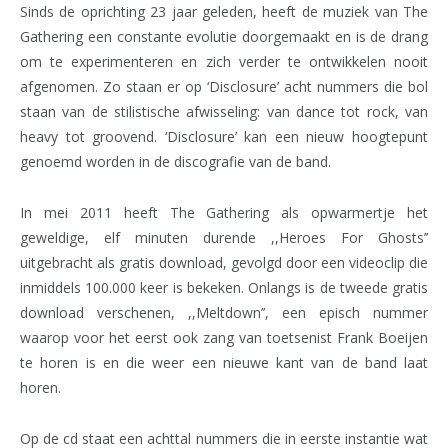
Sinds de oprichting 23 jaar geleden, heeft de muziek van The
Gathering een constante evolutie doorgemaakt en is de drang
om te experimenteren en zich verder te ontwikkelen nooit
afgenomen. Zo staan er op ‘Disclosure’ acht nummers die bol
staan van de stilistische afwisseling: van dance tot rock, van
heavy tot groovend. ‘Disclosure’ kan een nieuw hoogtepunt
genoemd worden in de discografie van de band.
In mei 2011 heeft The Gathering als opwarmertje het
geweldige, elf minuten durende ,,Heroes For Ghosts’’
uitgebracht als gratis download, gevolgd door een videoclip die
inmiddels 100.000 keer is bekeken. Onlangs is de tweede gratis
download verschenen, ,,Meltdown’’, een episch nummer
waarop voor het eerst ook zang van toetsenist Frank Boeijen
te horen is en die weer een nieuwe kant van de band laat
horen.
Op de cd staat een achttal nummers die in eerste instantie wat