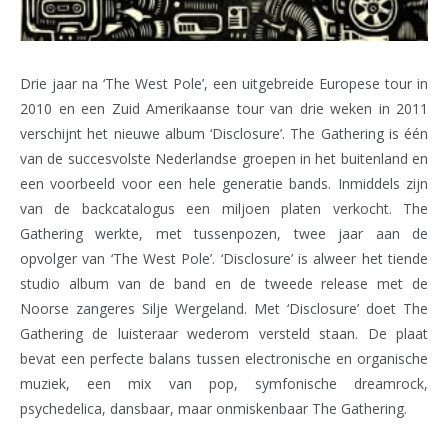
Drie jaar na ‘The West Pole’, een uitgebreide Europese tour in
2010 en een Zuid Amerikaanse tour van drie weken in 2011
verschijnt het nieuwe album ‘Disclosure’. The Gathering is één
van de succesvolste Nederlandse groepen in het buitenland en
een voorbeeld voor een hele generatie bands. Inmiddels zijn
van de backcatalogus een miljoen platen verkocht. The
Gathering werkte, met tussenpozen, twee jaar aan de
opvolger van ‘The West Pole’. ‘Disclosure’ is alweer het tiende
studio album van de band en de tweede release met de
Noorse zangeres Silje Wergeland. Met ‘Disclosure’ doet The
Gathering de luisteraar wederom versteld staan. De plaat
bevat een perfecte balans tussen electronische en organische
muziek, een mix van pop, symfonische dreamrock,
psychedelica, dansbaar, maar onmiskenbaar The Gathering.