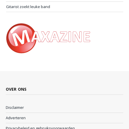
Gitarist zoekt leuke band
OVER ONS
Disclaimer
Adverteren
Privacybeleid en gebruiksvoorwaarden