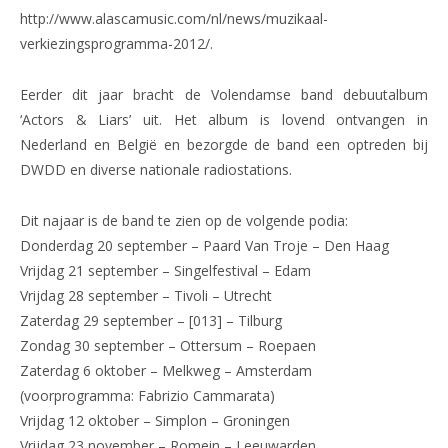
http://www.alascamusic.com/nl/news/muzikaal-
verkiezingsprogramma-2012/.
Eerder dit jaar bracht de Volendamse band debuutalbum
‘Actors & Liars’ uit. Het album is lovend ontvangen in
Nederland en België en bezorgde de band een optreden bij
DWDD en diverse nationale radiostations.
Dit najaar is de band te zien op de volgende podia:
Donderdag 20 september – Paard Van Troje – Den Haag
Vrijdag 21 september – Singelfestival – Edam
Vrijdag 28 september – Tivoli – Utrecht
Zaterdag 29 september – [013] – Tilburg
Zondag 30 september – Ottersum – Roepaen
Zaterdag 6 oktober – Melkweg – Amsterdam
(voorprogramma: Fabrizio Cammarata)
Vrijdag 12 oktober – Simplon – Groningen
Vrijdag 23 november – Romein – Leeuwarden