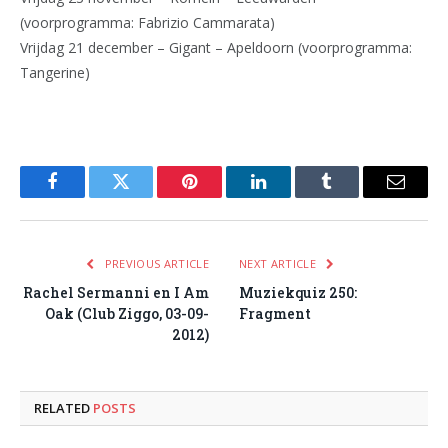
(voorprogramma: Fabrizio Cammarata)
Vrijdag 21 december – Gigant – Apeldoorn (voorprogramma:
Tangerine)
Facebook
Twitter
Pinterest
LinkedIn
Tumblr
Email
PREVIOUS ARTICLE
NEXT ARTICLE
Rachel Sermanni en I Am
Muziekquiz 250:
Oak (Club Ziggo, 03-09-
Fragment
2012)
RELATED
POSTS