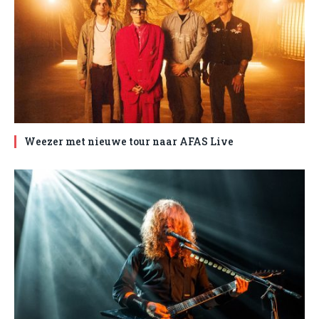
Weezer met nieuwe tour naar AFAS Live