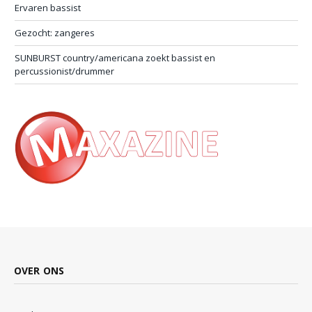
Ervaren bassist
Gezocht: zangeres
SUNBURST country/americana zoekt bassist en
percussionist/drummer
OVER ONS