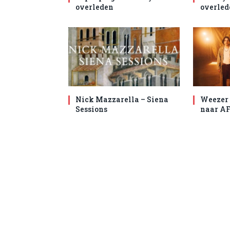
overleden
overled
Nick Mazzarella – Siena
Weezer 
Sessions
naar AF