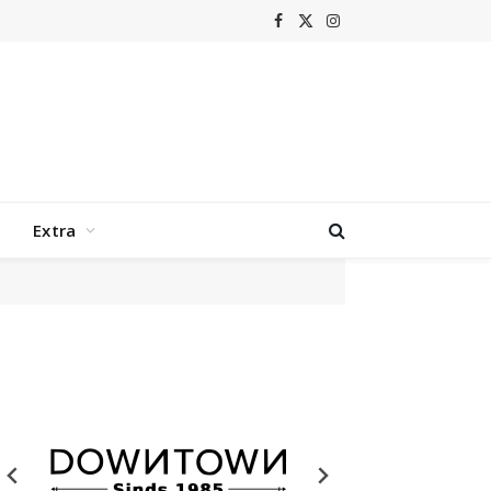
Facebook
X
Instagram
(Twitter)
Extra