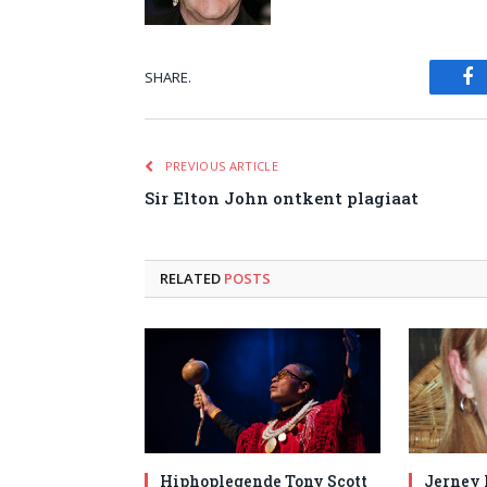
SHARE.
Fa
PREVIOUS ARTICLE
Sir Elton John ontkent plagiaat
RELATED
POSTS
Hiphoplegende Tony Scott
Jerney