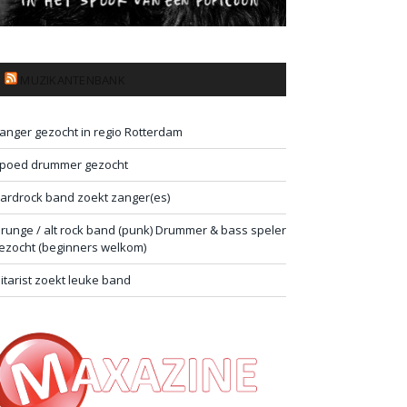
MUZIKANTENBANK
anger gezocht in regio Rotterdam
poed drummer gezocht
ardrock band zoekt zanger(es)
runge / alt rock band (punk) Drummer & bass speler
ezocht (beginners welkom)
itarist zoekt leuke band