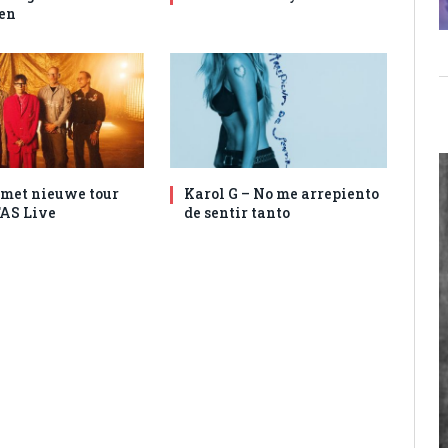
en
met nieuwe tour
Karol G – No me arrepiento
AS Live
de sentir tanto