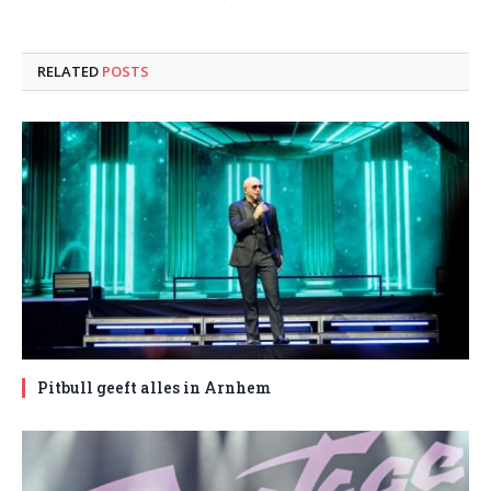
RELATED
POSTS
Pitbull geeft alles in Arnhem