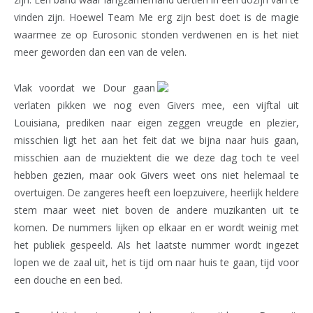
vinden zijn. Hoewel Team Me erg zijn best doet is de magie
waarmee ze op Eurosonic stonden verdwenen en is het niet
meer geworden dan een van de velen.
Vlak voordat we Dour gaan
verlaten pikken we nog even Givers mee, een vijftal uit
Louisiana, prediken naar eigen zeggen vreugde en plezier,
misschien ligt het aan het feit dat we bijna naar huis gaan,
misschien aan de muziektent die we deze dag toch te veel
hebben gezien, maar ook Givers weet ons niet helemaal te
overtuigen. De zangeres heeft een loepzuivere, heerlijk heldere
stem maar weet niet boven de andere muzikanten uit te
komen. De nummers lijken op elkaar en er wordt weinig met
het publiek gespeeld. Als het laatste nummer wordt ingezet
lopen we de zaal uit, het is tijd om naar huis te gaan, tijd voor
een douche en een bed.