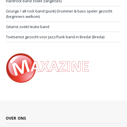
Hardrock band zoekt zanger(es)
Grunge / alt rock band (punk) Drummer & bass speler gezocht
(beginners welkom)
Gitarist zoekt leuke band
Toetsenist gezocht voor Jazz/Funk band in Breda! (Breda)
OVER ONS