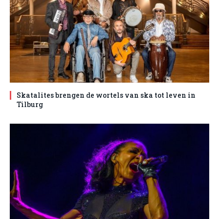
Skatalites brengen de wortels van ska tot leven in
Tilburg