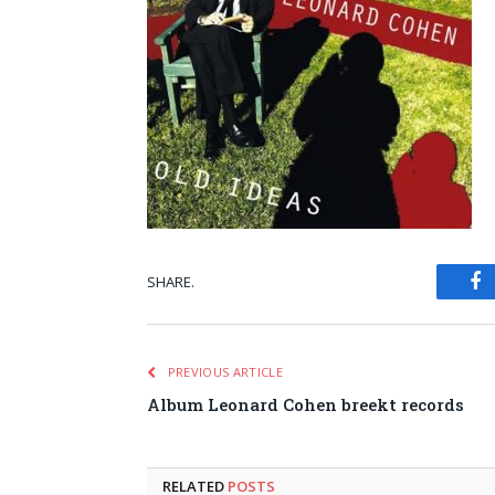
SHARE.
Fa
PREVIOUS ARTICLE
Album Leonard Cohen breekt records
RELATED
POSTS