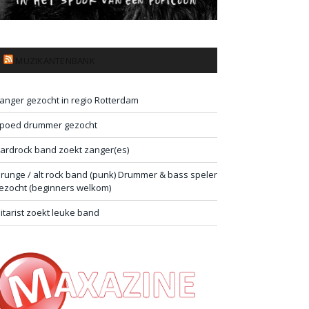
MUZIKANTENBANK
anger gezocht in regio Rotterdam
poed drummer gezocht
ardrock band zoekt zanger(es)
runge / alt rock band (punk) Drummer & bass speler
ezocht (beginners welkom)
itarist zoekt leuke band