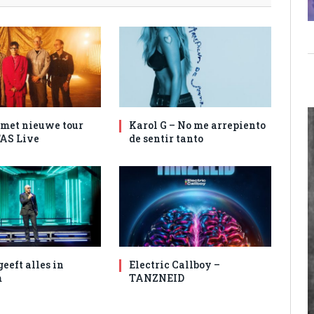
met nieuwe tour
Karol G – No me arrepiento
AS Live
de sentir tanto
geeft alles in
Electric Callboy –
m
TANZNEID