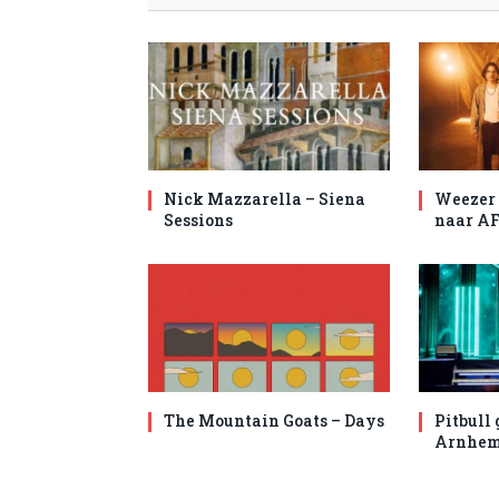
Nick Mazzarella – Siena
Weezer 
Sessions
naar AF
The Mountain Goats – Days
Pitbull 
Arnhe