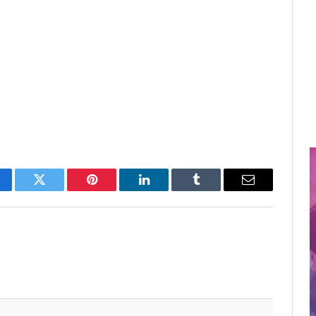
cebook
Twitter
Pinterest
LinkedIn
Tumblr
Email