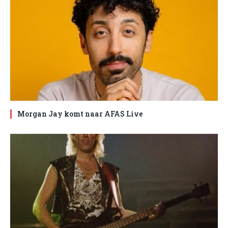
Morgan Jay komt naar AFAS Live