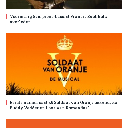
Voormalig Scorpions-bassist Francis Buchholz
overleden
Eerste namen cast 29 Soldaat van Oranje bekend; o.a.
Buddy Vedder en Lone van Roosendaal