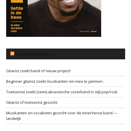
MUZIKANTENBANK
Gitarist zoekt band of nieuw project!
Beginner gitarist zoekt muzikanten om mee te jammen.
Toetsenist zoekt (semi) akoestische coverband in stijl pop/rock
Gitarist of toetsenist gezocht
Muzikanten en vocalisten gezocht voor de InnerVerse-band —
landelijk