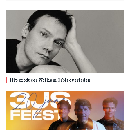
Hit-producer William Orbit overleden