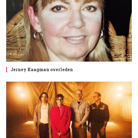
Jerney Kaagman overleden