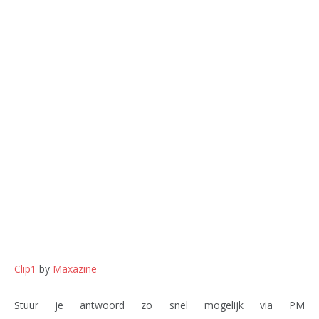
Clip1
by
Maxazine
Stuur je antwoord zo snel mogelijk via PM