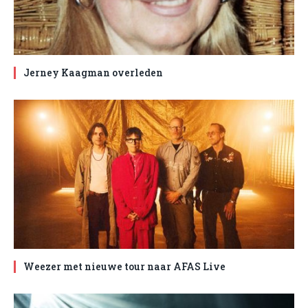
Jerney Kaagman overleden
Weezer met nieuwe tour naar AFAS Live