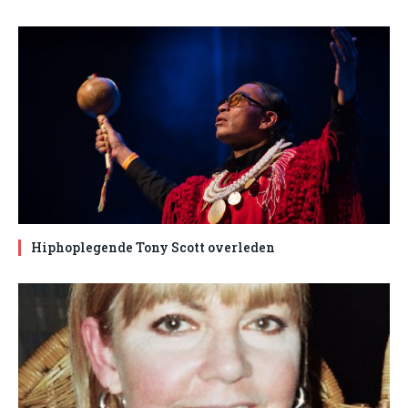
Hiphoplegende Tony Scott overleden