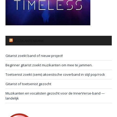
MUZIKANTENBANK
Gitarist zoekt band of nieuw project!
Beginner gitarist zoekt muzikanten om mee te jammen.
Toetsenist zoekt (semi) akoestische coverband in stijl pop/rock
Gitarist of toetsenist gezocht
Muzikanten en vocalisten gezocht voor de InnerVerse-band —
landelijk