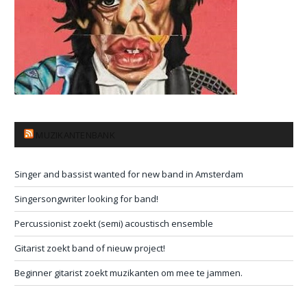
MUZIKANTENBANK
Singer and bassist wanted for new band in Amsterdam
Singersongwriter looking for band!
Percussionist zoekt (semi) acoustisch ensemble
Gitarist zoekt band of nieuw project!
Beginner gitarist zoekt muzikanten om mee te jammen.