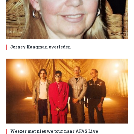
Jerney Kaagman overleden
Weezer met nieuwe tour naar AFAS Live