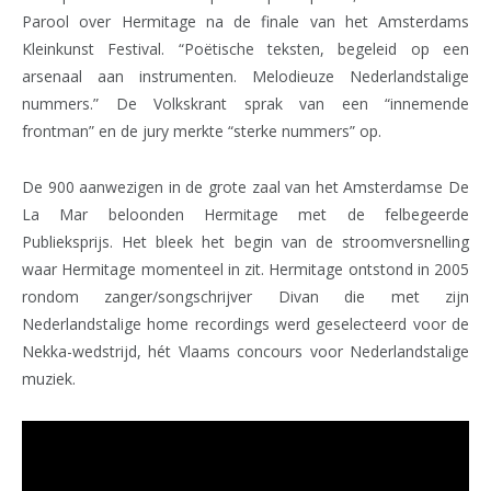
Parool over Hermitage na de finale van het Amsterdams
Kleinkunst Festival. “Poëtische teksten, begeleid op een
arsenaal aan instrumenten. Melodieuze Nederlandstalige
nummers.” De Volkskrant sprak van een “innemende
frontman” en de jury merkte “sterke nummers” op.
De 900 aanwezigen in de grote zaal van het Amsterdamse De
La Mar beloonden Hermitage met de felbegeerde
Publieksprijs. Het bleek het begin van de stroomversnelling
waar Hermitage momenteel in zit. Hermitage ontstond in 2005
rondom zanger/songschrijver Divan die met zijn
Nederlandstalige home recordings werd geselecteerd voor de
Nekka-wedstrijd, hét Vlaams concours voor Nederlandstalige
muziek.