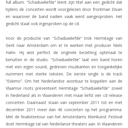
full album. “Schaduwliefde” leent zijn titel aan een gedicht dat
tijdens de concerten wordt voorgelezen door frontman Divan
en waarover de band nadien vaak werd aangesproken. Het
gedicht staat ook ingesproken op de cd.
Voor de productie van “Schaduwliefde” trok Hermitage van
Gent naar Amsterdam om er te werken met producer Niels
Hahn. Hij wist perfect de originele bezetting optimaal te
benutten in de studio. “Schaduwliefde” laat een band horen
met een eigen sound, gedreven muzikanten en toegankelijke
nummers met sterke teksten. De eerste single is de track
“Eskimo”. Om het Nederlandse avontuur te koppelen aan de
Vlaamse roots presenteert Hermitage “Schaduwliefde” zowel
in Nederland als in Vlaanderen met maar liefst vier cd release
concerten. Daarnaast staan van september 2011 tot en met
december 2011 meer dan 40 concerten op het programma.
Met de finalistentour van het Amsterdams Kleinkunst Festival
doet Hermitage tal van Nederlanse theaters aan. In Vlaanderen