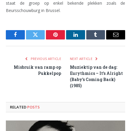
staat de groep op enkel bekende plekken zoals de
Beursschouwburg in Brussel.
Facebook
Twitter
Pinterest
LinkedIn
Tumblr
Email
PREVIOUS ARTICLE
NEXT ARTICLE
Misbruik van ramp op
Muziektip van de dag:
Pukkelpop
Eurythmics – It’s Alright
(Baby’s Coming Back)
(1985)
RELATED
POSTS