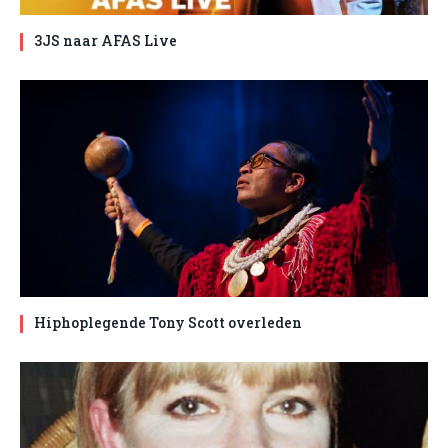
3JS naar AFAS Live
Hiphoplegende Tony Scott overleden