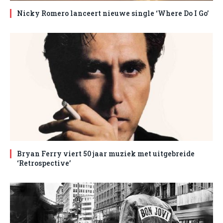
Nicky Romero lanceert nieuwe single ‘Where Do I Go’
Bryan Ferry viert 50 jaar muziek met uitgebreide
‘Retrospective’