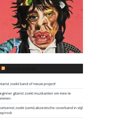
MUZIKANTENBANK
itarist zoekt band of nieuw project!
eginner gitarist zoekt muzikanten om mee te
ammen.
oetsenist zoekt (semi) akoestische coverband in stijl
op/rock