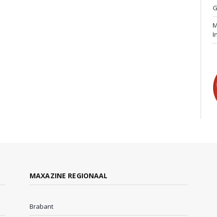
G
M
I
MAXAZINE REGIONAAL
Brabant