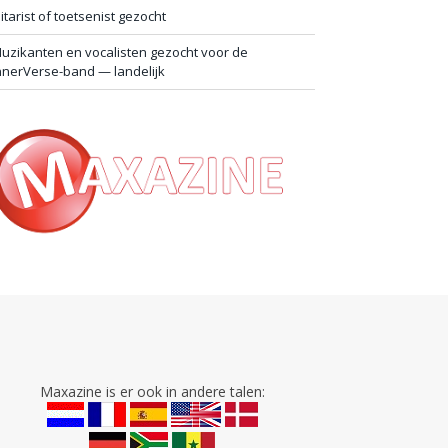
itarist of toetsenist gezocht
uzikanten en vocalisten gezocht voor de
nnerVerse-band — landelijk
Maxazine is er ook in andere talen: