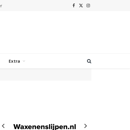
Facebook
X
Instagram
(Twitter)
Extra