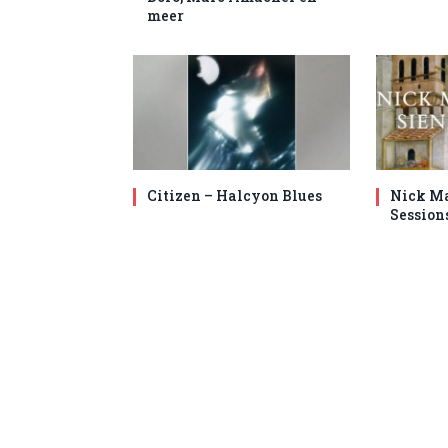
meer
Citizen – Halcyon Blues
Nick Ma
Session