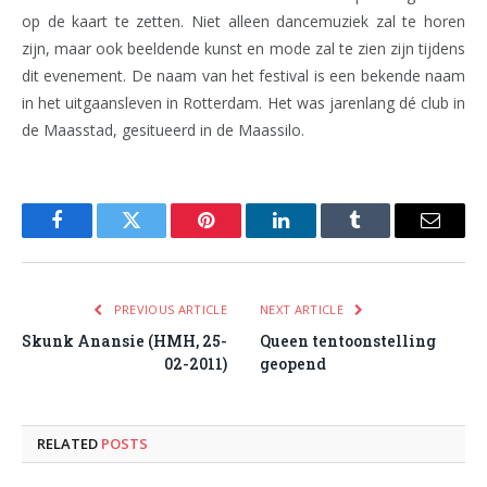
op de kaart te zetten. Niet alleen dancemuziek zal te horen
zijn, maar ook beeldende kunst en mode zal te zien zijn tijdens
dit evenement. De naam van het festival is een bekende naam
in het uitgaansleven in Rotterdam. Het was jarenlang dé club in
de Maasstad, gesitueerd in de Maassilo.
Facebook
Twitter
Pinterest
LinkedIn
Tumblr
Email
PREVIOUS ARTICLE
NEXT ARTICLE
Skunk Anansie (HMH, 25-
Queen tentoonstelling
02-2011)
geopend
RELATED
POSTS