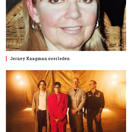
Jerney Kaagman overleden