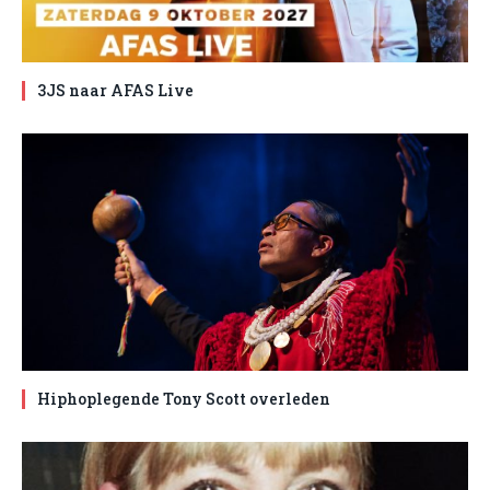
3JS naar AFAS Live
Hiphoplegende Tony Scott overleden