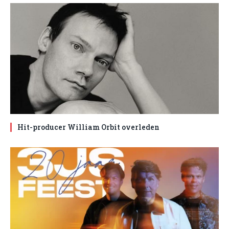
Hit-producer William Orbit overleden