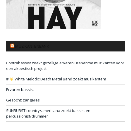
MUZIKANTENBANK
Contrabassist zoekt gezellige ervaren Brabantse muzikanten voor
een akoestisch project
#
White Melodic Death Metal Band zoekt muzikanten!
Ervaren bassist
Gezocht: zangeres
SUNBURST country/americana zoekt bassist en
percussionist/drummer