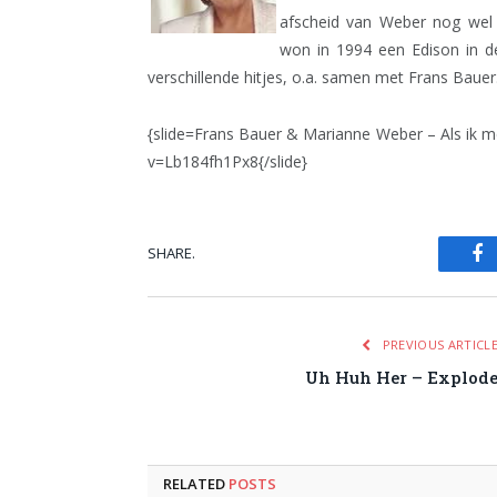
afscheid van Weber nog wel 
won in 1994 een Edison in d
verschillende hitjes, o.a. samen met Frans Bauer
{slide=Frans Bauer & Marianne Weber – Als ik 
v=Lb184fh1Px8{/slide}
SHARE.
Fa
PREVIOUS ARTICL
Uh Huh Her – Explod
RELATED
POSTS