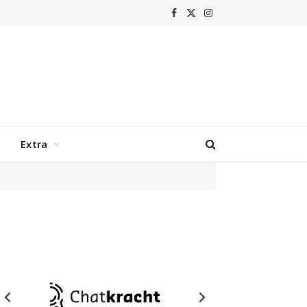
Facebook
X
Instagram
(Twitter)
Extra