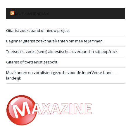
MUZIKANTENBANK
Gitarist zoekt band of nieuw project!
Beginner gitarist zoekt muzikanten om mee te jammen.
Toetsenist zoekt (semi) akoestische coverband in stijl pop/rock
Gitarist of toetsenist gezocht
Muzikanten en vocalisten gezocht voor de InnerVerse-band —
landelijk