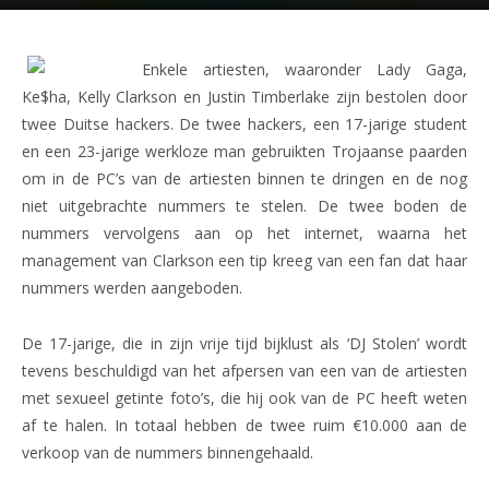
Enkele artiesten, waaronder Lady Gaga,
Ke$ha, Kelly Clarkson en Justin Timberlake zijn bestolen door
twee Duitse hackers. De twee hackers, een 17-jarige student
en een 23-jarige werkloze man gebruikten Trojaanse paarden
om in de PC’s van de artiesten binnen te dringen en de nog
niet uitgebrachte nummers te stelen. De twee boden de
nummers vervolgens aan op het internet, waarna het
management van Clarkson een tip kreeg van een fan dat haar
nummers werden aangeboden.
De 17-jarige, die in zijn vrije tijd bijklust als ‘DJ Stolen’ wordt
tevens beschuldigd van het afpersen van een van de artiesten
met sexueel getinte foto’s, die hij ook van de PC heeft weten
af te halen. In totaal hebben de twee ruim €10.000 aan de
verkoop van de nummers binnengehaald.