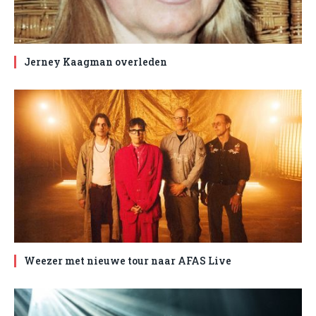
Jerney Kaagman overleden
Weezer met nieuwe tour naar AFAS Live