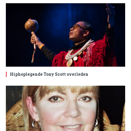
Hiphoplegende Tony Scott overleden