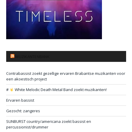
MUZIKANTENBANK
Contrabassist zoekt gezellige ervaren Brabantse muzikanten voor
een akoestisch project
#
White Melodic Death Metal Band zoekt muzikanten!
Ervaren bassist
Gezocht: zangeres
SUNBURST country/americana zoekt bassist en
percussionist/drummer