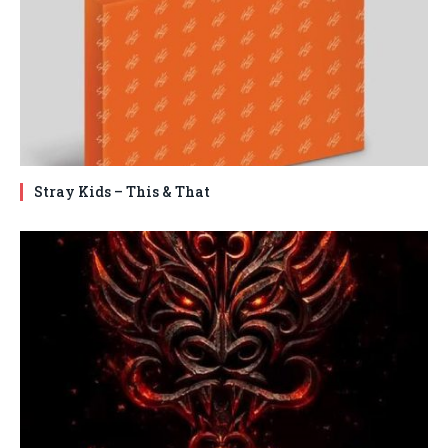
Stray Kids – This & That