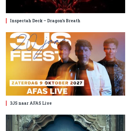
Inspectah Deck – Dragon’s Breath
3JS naar AFAS Live