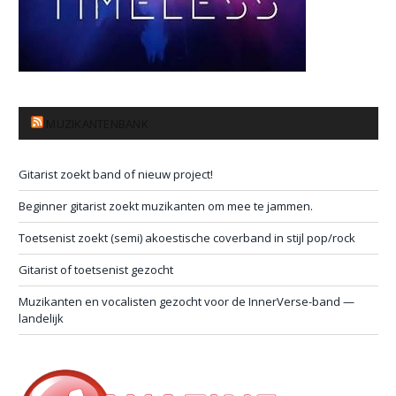
MUZIKANTENBANK
Gitarist zoekt band of nieuw project!
Beginner gitarist zoekt muzikanten om mee te jammen.
Toetsenist zoekt (semi) akoestische coverband in stijl pop/rock
Gitarist of toetsenist gezocht
Muzikanten en vocalisten gezocht voor de InnerVerse-band —
landelijk