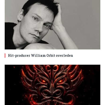
Hit-producer William Orbit overleden