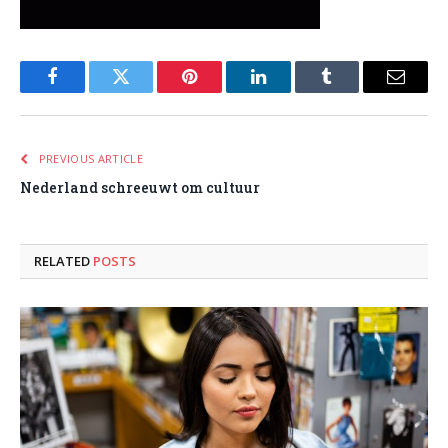
Facebook
Twitter
Pinterest
LinkedIn
Tumblr
Email
PREVIOUS ARTICLE
Nederland schreeuwt om cultuur
RELATED
POSTS