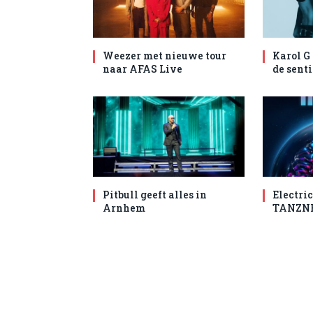
Weezer met nieuwe tour
Karol G
naar AFAS Live
de senti
Pitbull geeft alles in
Electric
Arnhem
TANZN