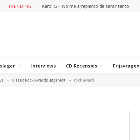
TRENDING
Karol G – No me arrepiento de sentir tanto
rslagen
Interviews
CD Recensies
Prijsvragen
ws
Classic Rock Awards uitgereikt
rock award
»
»