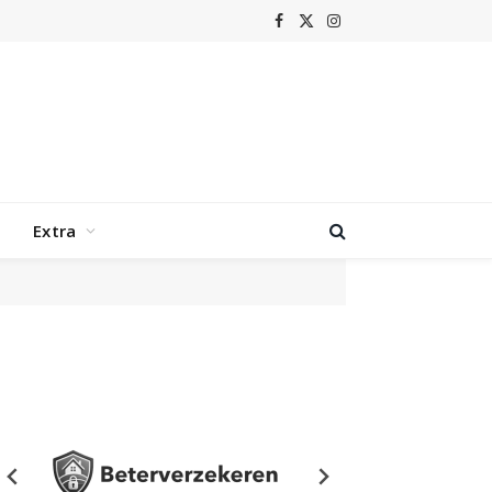
Facebook
X
Instagram
(Twitter)
Extra