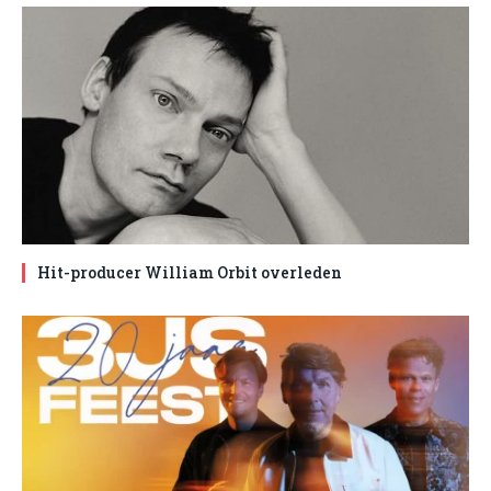
Hit-producer William Orbit overleden