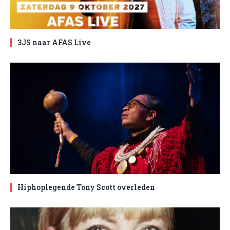
3JS naar AFAS Live
Hiphoplegende Tony Scott overleden