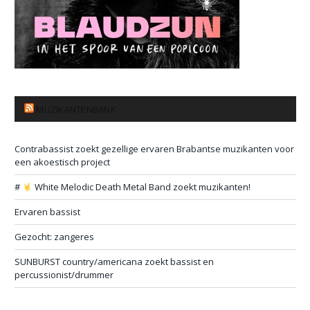
MUZIKANTENBANK
Contrabassist zoekt gezellige ervaren Brabantse muzikanten voor
een akoestisch project
#
White Melodic Death Metal Band zoekt muzikanten!
Ervaren bassist
Gezocht: zangeres
SUNBURST country/americana zoekt bassist en
percussionist/drummer