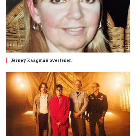
Jerney Kaagman overleden