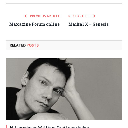
PREVIOUS ARTICLE
NEXT ARTICLE
Maxazine Forum online
Maikal X – Genesis
RELATED
POSTS
Hit-producer William Orbit overleden