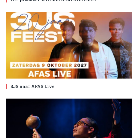
3JS naar AFAS Live