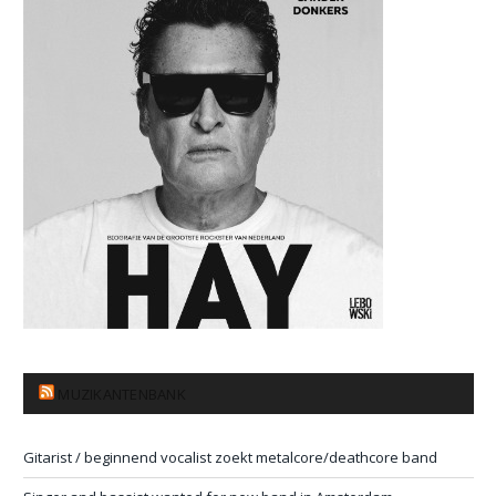
MUZIKANTENBANK
Gitarist / beginnend vocalist zoekt metalcore/deathcore band