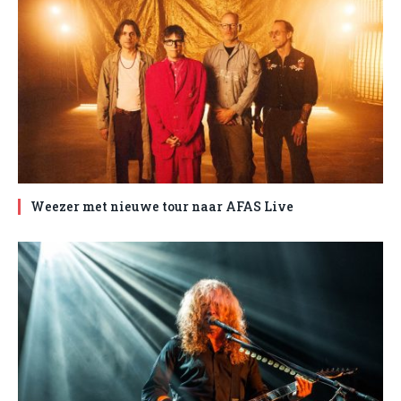
Weezer met nieuwe tour naar AFAS Live