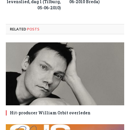
levenslied, dag 1 (Tilburg,
06-2010 Breda)
05-06-2010)
RELATED
POSTS
Hit-producer William Orbit overleden