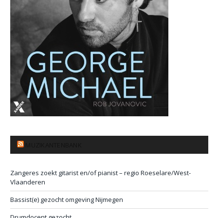
MUZIKANTENBANK
Zangeres zoekt gitarist en/of pianist – regio Roeselare/West-
Vlaanderen
Bassist(e) gezocht omgeving Nijmegen
Drumdocent gezocht