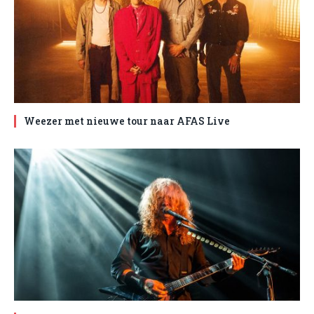
Weezer met nieuwe tour naar AFAS Live