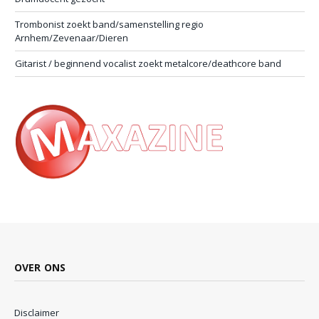
Trombonist zoekt band/samenstelling regio
Arnhem/Zevenaar/Dieren
Gitarist / beginnend vocalist zoekt metalcore/deathcore band
OVER ONS
Disclaimer