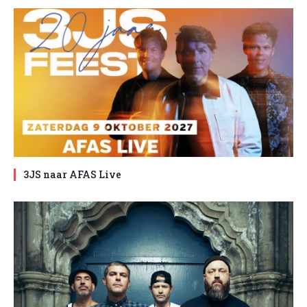
3JS naar AFAS Live