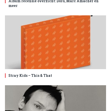
Album recensie overzicht: Doro, Marc Amacher en
meer
Stray Kids – This & That