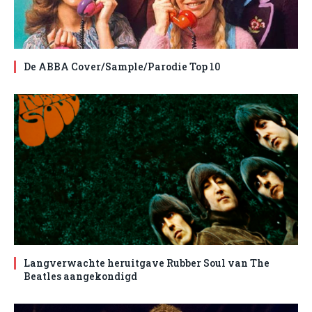
De ABBA Cover/Sample/Parodie Top 10
Langverwachte heruitgave Rubber Soul van The
Beatles aangekondigd