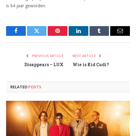
is 64 jaar geworden.
Facebook
Twitter
Pinterest
LinkedIn
Tumblr
Email
PREVIOUS ARTICLE
NEXT ARTICLE
Disappears – LUX
Wie is Kid Cudi?
RELATED
POSTS