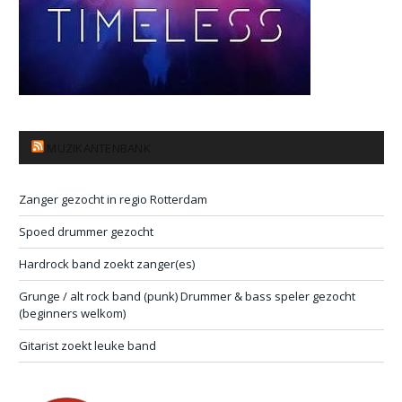
MUZIKANTENBANK
Zanger gezocht in regio Rotterdam
Spoed drummer gezocht
Hardrock band zoekt zanger(es)
Grunge / alt rock band (punk) Drummer & bass speler gezocht
(beginners welkom)
Gitarist zoekt leuke band