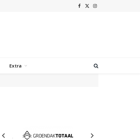
Facebook
X
Instagram
(Twitter)
Extra