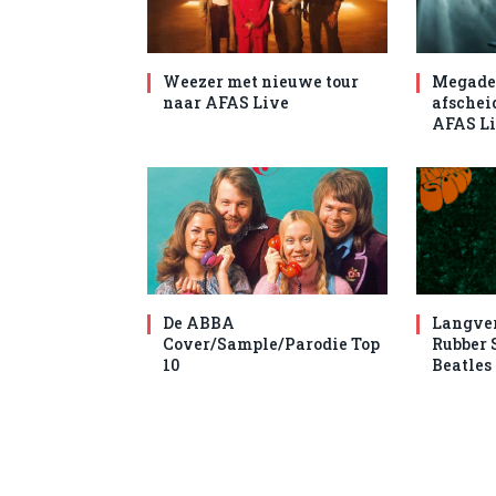
Weezer met nieuwe tour
Megade
naar AFAS Live
afschei
AFAS L
De ABBA
Langve
Cover/Sample/Parodie Top
Rubber 
10
Beatles