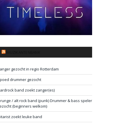
MUZIKANTENBANK
anger gezocht in regio Rotterdam
poed drummer gezocht
ardrock band zoekt zanger(es)
runge / alt rock band (punk) Drummer & bass speler
ezocht (beginners welkom)
itarist zoekt leuke band