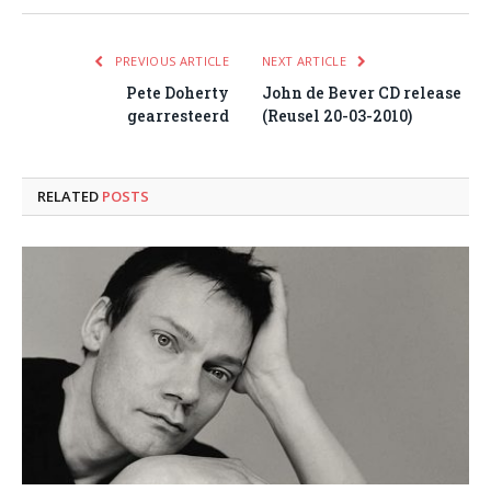
PREVIOUS ARTICLE
NEXT ARTICLE
Pete Doherty
John de Bever CD release
gearresteerd
(Reusel 20-03-2010)
RELATED
POSTS