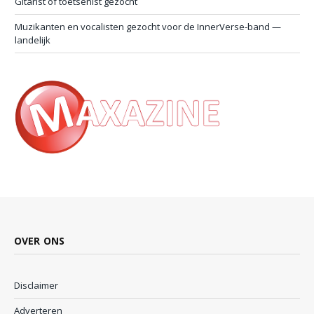
Gitarist of toetsenist gezocht
Muzikanten en vocalisten gezocht voor de InnerVerse-band —
landelijk
OVER ONS
Disclaimer
Adverteren