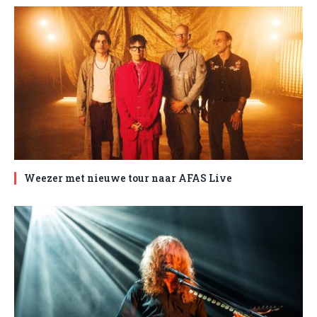
Weezer met nieuwe tour naar AFAS Live