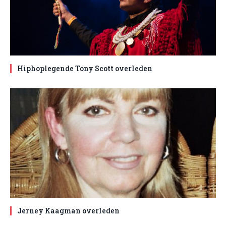
Hiphoplegende Tony Scott overleden
Jerney Kaagman overleden