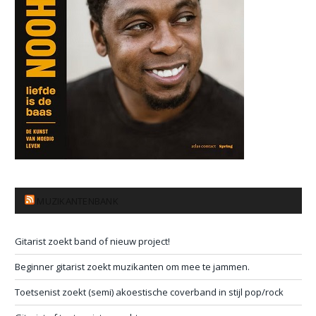
MUZIKANTENBANK
Gitarist zoekt band of nieuw project!
Beginner gitarist zoekt muzikanten om mee te jammen.
Toetsenist zoekt (semi) akoestische coverband in stijl pop/rock