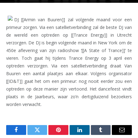
DJ [[Armin van Buuren]] zal volgende maand voor een
primeur zorgen. Via een satellietverbinding zal de beste DJ van
de wereld een optreden op [[Trance Energy]] in Utrecht
verzorgen. De DJ is begin volgende maand in New York om de
450e aflevering van zijn radioshow ‘[[A State of Trance]]’ te
vieren. Toch gaat hij tijdens Trance Energy op 3 april een
optreden verzorgen. Via een satellietverbinding draait Van
Buuren een aantal plaatjes aan elkaar. Volgens organisator
[[ID&T]] gaat het om een primeur: nog nooit eerder zou een
optreden op deze manier zijn vertoond. Het dancefeest vindt
plaats in de Jaarbeurs, waar zo’n dertigduizend bezoekers
worden verwacht.
Facebook
Twitter
Pinterest
LinkedIn
Tumblr
Email