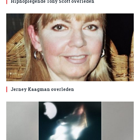
Hiphoplegende Tony Scott overleden
Jerney Kaagman overleden