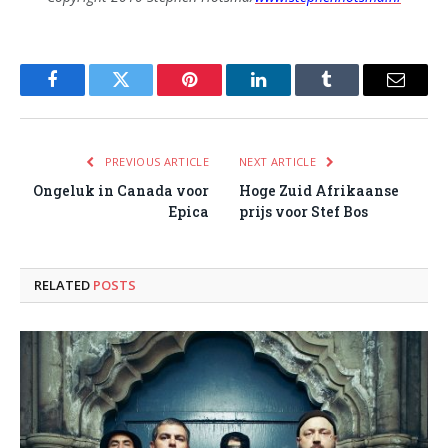
Facebook
Twitter
Pinterest
LinkedIn
Tumblr
Email
PREVIOUS ARTICLE
NEXT ARTICLE
Ongeluk in Canada voor
Hoge Zuid Afrikaanse
Epica
prijs voor Stef Bos
RELATED
POSTS