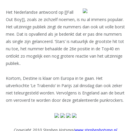
Het Nederlandse antwoord op [[Fall
Out Boy]], zoals ze zichzelf noemen, is nu al immens populair.
Het uitzinnige publiek zingt de nummers dan ook uit volle borst
mee. Dat is opvallend als je bedenkt dat er pas drie nummers
als single zijn gelanceerd. ‘Stars’ is natuurlijk de grootste hit tot
nu toe, het nummer behaalde de 26e positie in de Top40 en
ontlokt zo mogelijk een nog grotere reactie van het uitzinnige
publiek..
Kortom, Destine is klaar om Europa in te gaan. Het
uitverkochte ‘Le Trabendo’ in Parijs zal dinsdag dan ook zeker
niet teleurgesteld worden. Vervolgens is Engeland aan de beurt
om veroverd te worden door deze getalenteerde punkrockers.
Copyright 2010 Stephen Hotsma/
www.stephenhotsma.nl