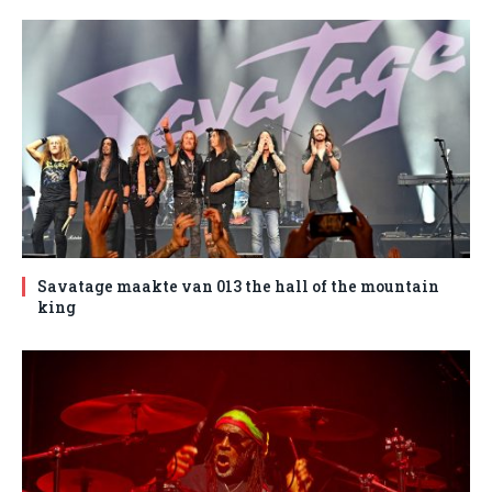
Savatage maakte van 013 the hall of the mountain
king