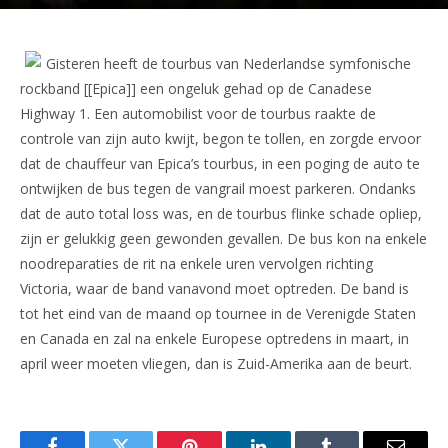
Gisteren heeft de tourbus van Nederlandse symfonische
rockband [[Epica]] een ongeluk gehad op de Canadese
Highway 1. Een automobilist voor de tourbus raakte de
controle van zijn auto kwijt, begon te tollen, en zorgde ervoor
dat de chauffeur van Epica’s tourbus, in een poging de auto te
ontwijken de bus tegen de vangrail moest parkeren. Ondanks
dat de auto total loss was, en de tourbus flinke schade opliep,
zijn er gelukkig geen gewonden gevallen. De bus kon na enkele
noodreparaties de rit na enkele uren vervolgen richting
Victoria, waar de band vanavond moet optreden. De band is
tot het eind van de maand op tournee in de Verenigde Staten
en Canada en zal na enkele Europese optredens in maart, in
april weer moeten vliegen, dan is Zuid-Amerika aan de beurt.