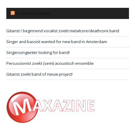
MUZIKANTENBANK
Gitarist / beginnend vocalist zoekt metalcore/deathcore band
Singer and bassist wanted for new band in Amsterdam
Singersongwriter looking for band!
Percussionist zoekt (semi) acoustisch ensemble
Gitarist zoekt band of nieuw project!