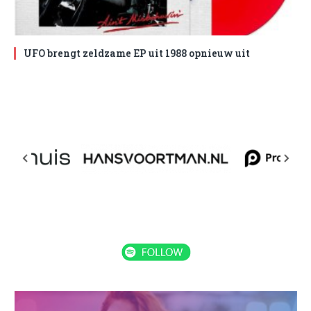
UFO brengt zeldzame EP uit 1988 opnieuw uit