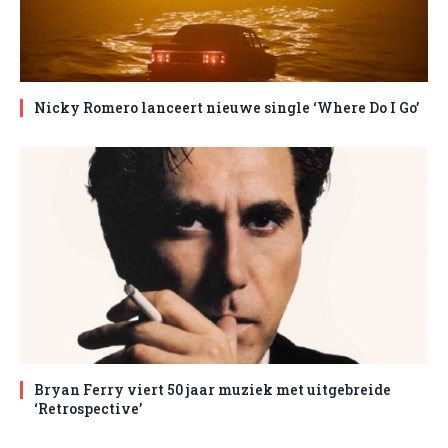
Nicky Romero lanceert nieuwe single ‘Where Do I Go’
Bryan Ferry viert 50 jaar muziek met uitgebreide
‘Retrospective’