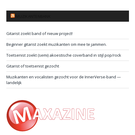
MUZIKANTENBANK
Gitarist zoekt band of nieuw project!
Beginner gitarist zoekt muzikanten om mee te jammen.
Toetsenist zoekt (semi) akoestische coverband in stijl pop/rock
Gitarist of toetsenist gezocht
Muzikanten en vocalisten gezocht voor de InnerVerse-band —
landelijk