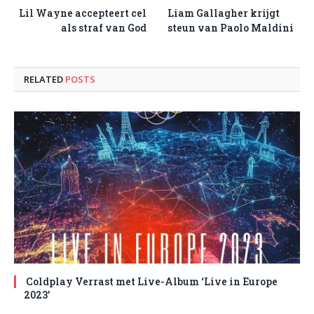
Lil Wayne accepteert cel
Liam Gallagher krijgt
als straf van God
steun van Paolo Maldini
RELATED
POSTS
Coldplay Verrast met Live-Album ‘Live in Europe
2023’