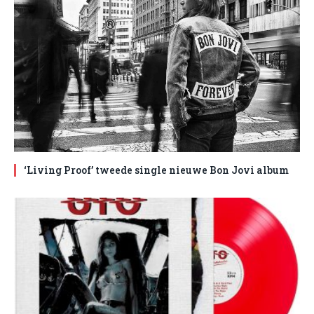
‘Living Proof’ tweede single nieuwe Bon Jovi album