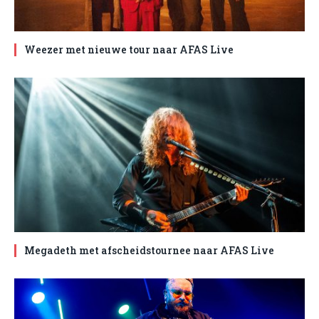
Weezer met nieuwe tour naar AFAS Live
Megadeth met afscheidstournee naar AFAS Live