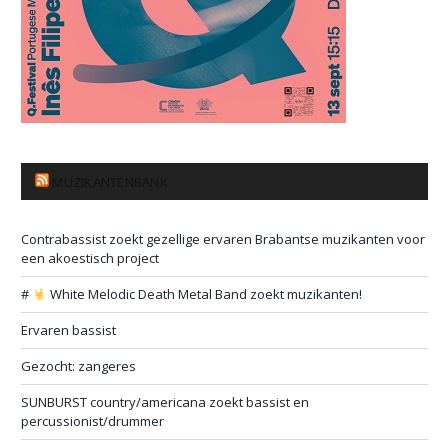
MUZIKANTENBANK
Contrabassist zoekt gezellige ervaren Brabantse muzikanten voor
een akoestisch project
#
White Melodic Death Metal Band zoekt muzikanten!
Ervaren bassist
Gezocht: zangeres
SUNBURST country/americana zoekt bassist en
percussionist/drummer