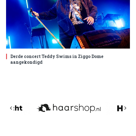
Derde concert Teddy Swims in Ziggo Dome
aangekondigd