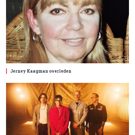
Jerney Kaagman overleden