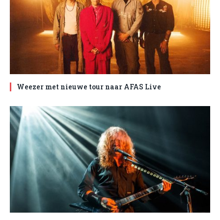
Weezer met nieuwe tour naar AFAS Live