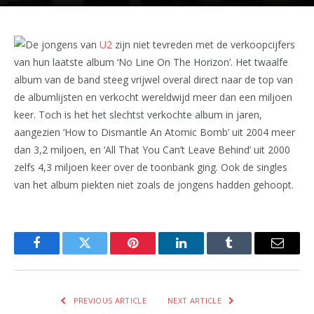
De jongens van
U2
zijn niet tevreden met de verkoopcijfers
van hun laatste album ‘No Line On The Horizon’. Het twaalfe
album van de band steeg vrijwel overal direct naar de top van
de albumlijsten en verkocht wereldwijd meer dan een miljoen
keer. Toch is het het slechtst verkochte album in jaren,
aangezien ‘How to Dismantle An Atomic Bomb’ uit 2004 meer
dan 3,2 miljoen, en ‘All That You Can’t Leave Behind’ uit 2000
zelfs 4,3 miljoen keer over de toonbank ging. Ook de singles
van het album piekten niet zoals de jongens hadden gehoopt.
Facebook
Twitter
Pinterest
LinkedIn
Tumblr
Email
PREVIOUS ARTICLE
NEXT ARTICLE