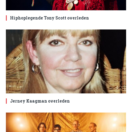
Hiphoplegende Tony Scott overleden
Jerney Kaagman overleden