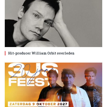
Hit-producer William Orbit overleden