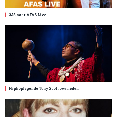
3JS naar AFAS Live
Hiphoplegende Tony Scott overleden