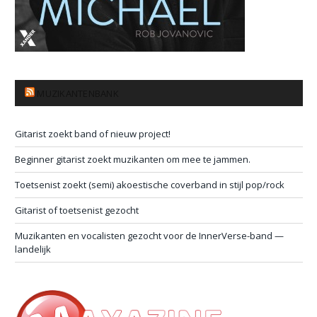
MUZIKANTENBANK
Gitarist zoekt band of nieuw project!
Beginner gitarist zoekt muzikanten om mee te jammen.
Toetsenist zoekt (semi) akoestische coverband in stijl pop/rock
Gitarist of toetsenist gezocht
Muzikanten en vocalisten gezocht voor de InnerVerse-band —
landelijk