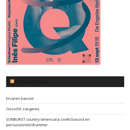
MUZIKANTENBANK
Ervaren bassist
Gezocht: zangeres
SUNBURST country/americana zoekt bassist en
percussionist/drummer