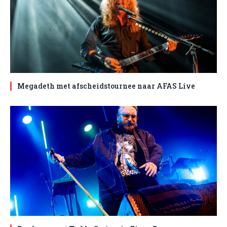
Megadeth met afscheidstournee naar AFAS Live