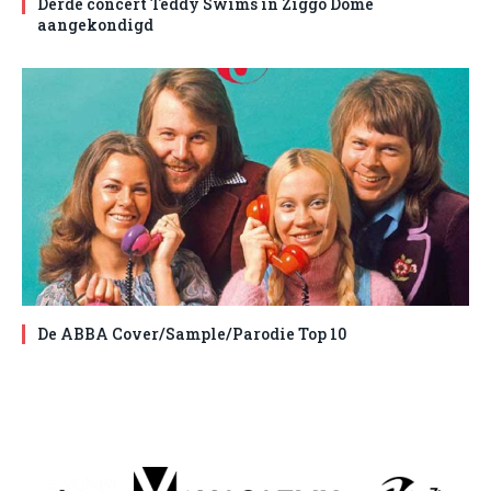
Derde concert Teddy Swims in Ziggo Dome
aangekondigd
De ABBA Cover/Sample/Parodie Top 10