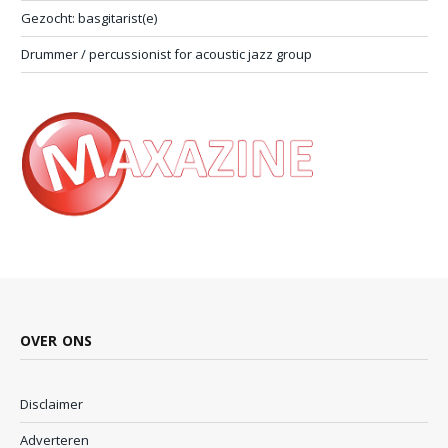
Gezocht: basgitarist(e)
Drummer / percussionist for acoustic jazz group
OVER ONS
Disclaimer
Adverteren