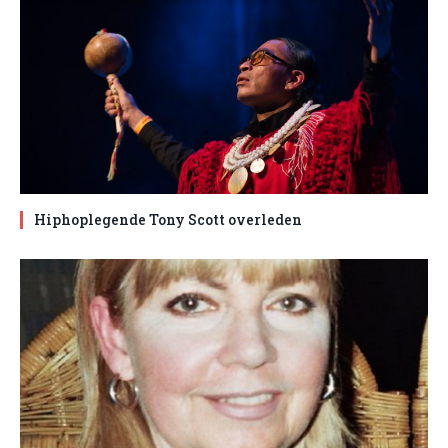
Hiphoplegende Tony Scott overleden