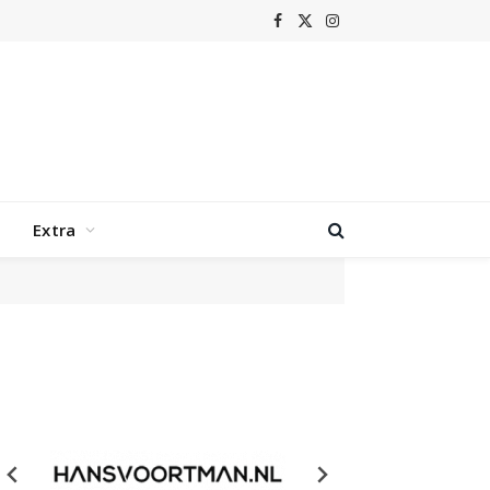
Facebook
X
Instagram
(Twitter)
Extra