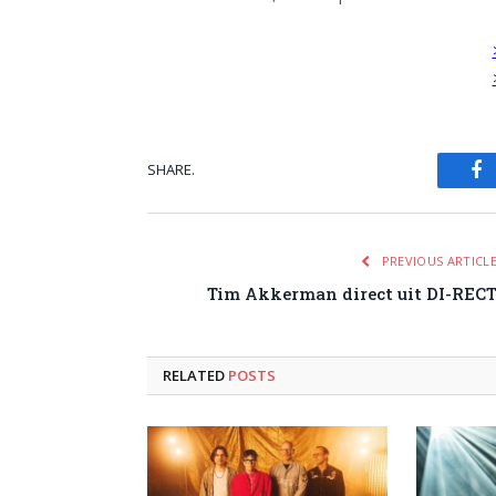
SHARE.
Fa
PREVIOUS ARTICL
Tim Akkerman direct uit DI-REC
RELATED
POSTS