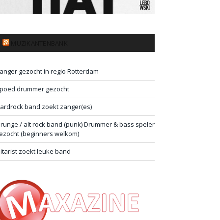
MUZIKANTENBANK
anger gezocht in regio Rotterdam
poed drummer gezocht
ardrock band zoekt zanger(es)
runge / alt rock band (punk) Drummer & bass speler
ezocht (beginners welkom)
itarist zoekt leuke band