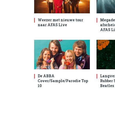
Weezer met nieuwe tour
Megade
naar AFAS Live
afschei
AFAS L
De ABBA
Langve
Cover/Sample/Parodie Top
Rubber 
10
Beatles