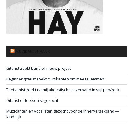
MUZIKANTENBANK
Gitarist zoekt band of nieuw project!
Beginner gitarist zoekt muzikanten om mee te jammen.
Toetsenist zoekt (semi) akoestische coverband in stijl pop/rock
Gitarist of toetsenist gezocht
Muzikanten en vocalisten gezocht voor de InnerVerse-band —
landelijk