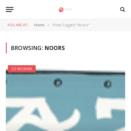
YOU ARE AT:
Home
Posts Tagged "Noors"
»
BROWSING:
NOORS
CD RECENSIE