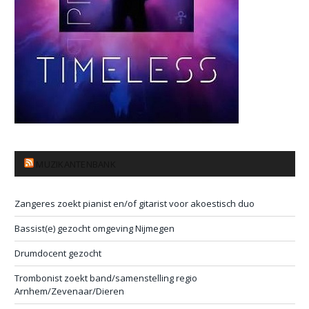
MUZIKANTENBANK
Zangeres zoekt pianist en/of gitarist voor akoestisch duo
Bassist(e) gezocht omgeving Nijmegen
Drumdocent gezocht
Trombonist zoekt band/samenstelling regio
Arnhem/Zevenaar/Dieren