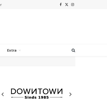
r
Facebook
X
Instagram
(Twitter)
Extra