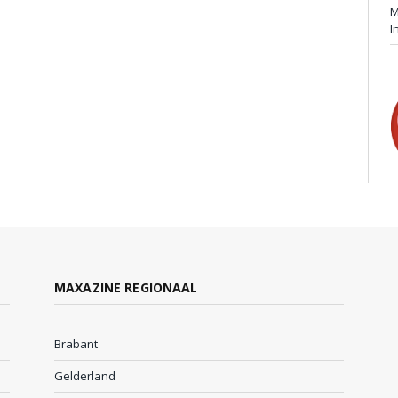
M
I
MAXAZINE REGIONAAL
Brabant
Gelderland