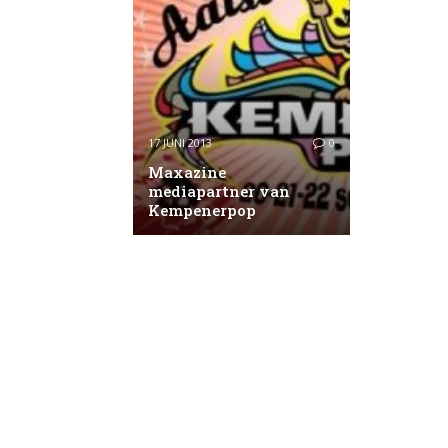
17 JUNI 2013
0
Maxazine
mediapartner van
Kempenerpop