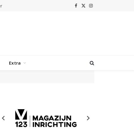
r
Facebook
X
Instagram
(Twitter)
Extra