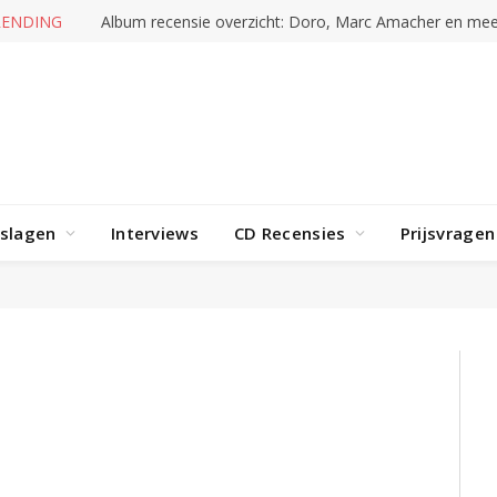
RENDING
Album recensie overzicht: Doro, Marc Amacher en mee
rslagen
Interviews
CD Recensies
Prijsvragen