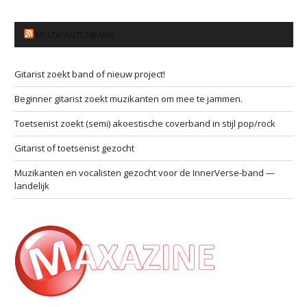
MUZIKANTENBANK
Gitarist zoekt band of nieuw project!
Beginner gitarist zoekt muzikanten om mee te jammen.
Toetsenist zoekt (semi) akoestische coverband in stijl pop/rock
Gitarist of toetsenist gezocht
Muzikanten en vocalisten gezocht voor de InnerVerse-band —
landelijk