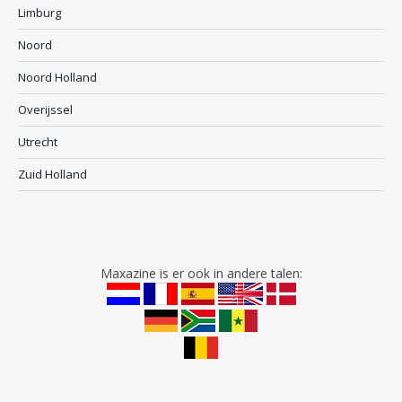
Limburg
Noord
Noord Holland
Overijssel
Utrecht
Zuid Holland
Maxazine is er ook in andere talen: