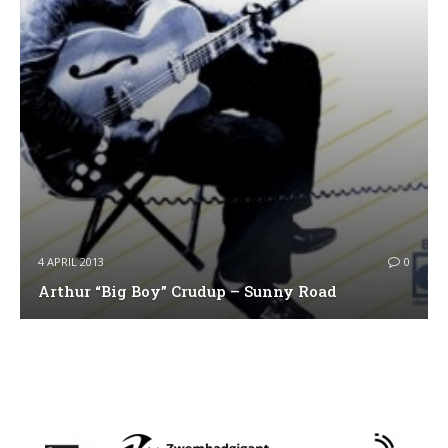
4 APRIL 2013
0
Arthur “Big Boy” Crudup – Sunny Road