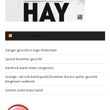
MUZIKANTENBANK
Zanger gezocht in regio Rotterdam
Spoed drummer gezocht
Hardrock band zoekt zanger(es)
Grunge / alt rock band (punk) Drummer & bass speler gezocht
(beginners welkom)
Gitarist zoekt leuke band