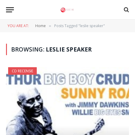
YOU ARE AT:
Home
Posts Tagged "leslie speaker"
»
BROWSING:
LESLIE SPEAKER
CD RECENSIE