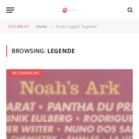
YOU ARE AT:
Home
Posts Tagged "legende"
»
BROWSING:
LEGENDE
MUZIEKNIEUWS