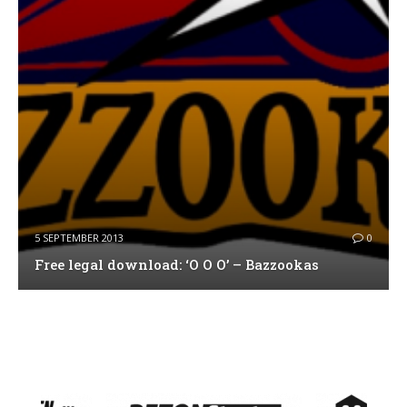
5 SEPTEMBER 2013
0
Free legal download: ‘O O O’ – Bazzookas