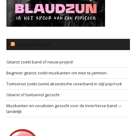
MUZIKANTENBANK
Gitarist zoekt band of nieuw project!
Beginner gitarist zoekt muzikanten om mee te jammen.
Toetsenist zoekt (semi) akoestische coverband in stijl pop/rock
Gitarist of toetsenist gezocht
Muzikanten en vocalisten gezocht voor de InnerVerse-band —
landelijk