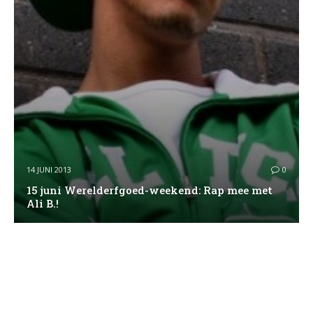
14 JUNI 2013
0
15 juni Werelderfgoed-weekend: Rap mee met
Ali B.!