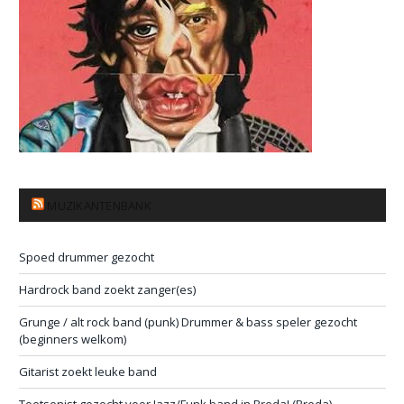
MUZIKANTENBANK
Spoed drummer gezocht
Hardrock band zoekt zanger(es)
Grunge / alt rock band (punk) Drummer & bass speler gezocht
(beginners welkom)
Gitarist zoekt leuke band
Toetsenist gezocht voor Jazz/Funk band in Breda! (Breda)