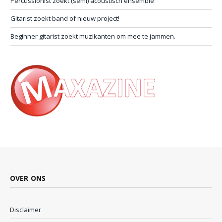
Percussionist zoekt (semi) acoustisch ensemble
Gitarist zoekt band of nieuw project!
Beginner gitarist zoekt muzikanten om mee te jammen.
OVER ONS
Disclaimer