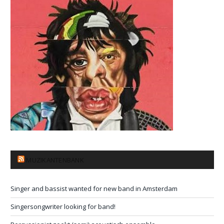
MUZIKANTENBANK
Singer and bassist wanted for new band in Amsterdam
Singersongwriter looking for band!