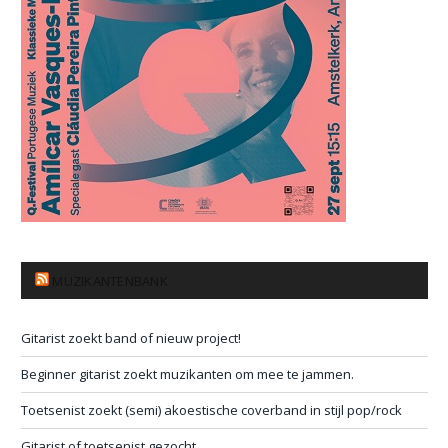
MUZIKANTENBANK
Gitarist zoekt band of nieuw project!
Beginner gitarist zoekt muzikanten om mee te jammen.
Toetsenist zoekt (semi) akoestische coverband in stijl pop/rock
Gitarist of toetsenist gezocht