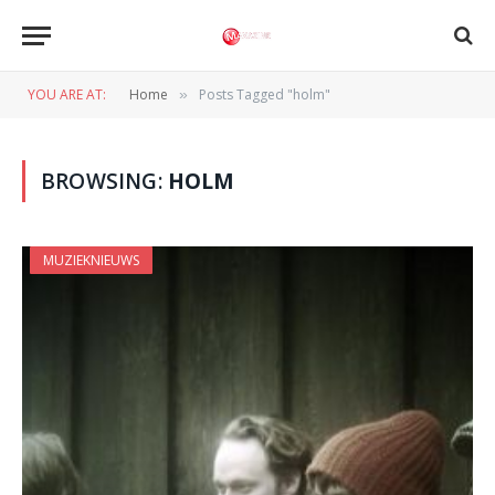
YOU ARE AT:
Home
Posts Tagged "holm"
»
BROWSING:
HOLM
MUZIEKNIEUWS