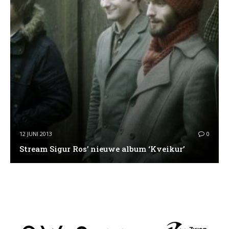
12 JUNI 2013
0
Stream Sigur Ros’ nieuwe album ‘Kveikur’