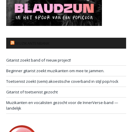
MUZIKANTENBANK
Gitarist zoekt band of nieuw project!
Beginner gitarist zoekt muzikanten om mee te jammen.
Toetsenist zoekt (semi) akoestische coverband in stijl pop/rock
Gitarist of toetsenist gezocht
Muzikanten en vocalisten gezocht voor de InnerVerse-band —
landelijk