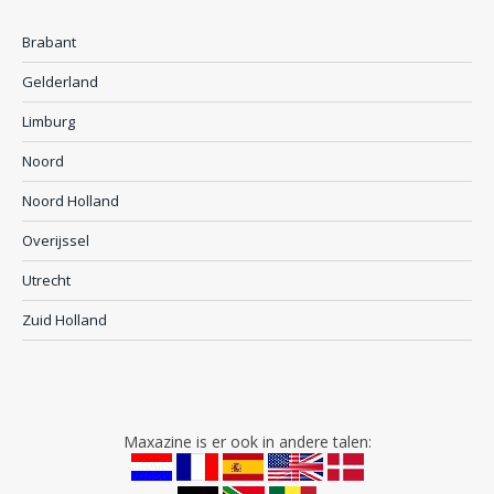
Brabant
Gelderland
Limburg
Noord
Noord Holland
Overijssel
Utrecht
Zuid Holland
Maxazine is er ook in andere talen: