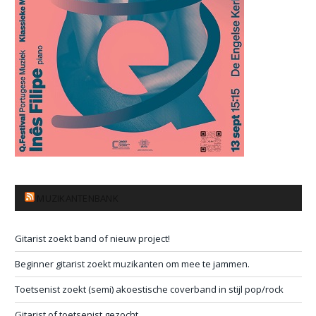
MUZIKANTENBANK
Gitarist zoekt band of nieuw project!
Beginner gitarist zoekt muzikanten om mee te jammen.
Toetsenist zoekt (semi) akoestische coverband in stijl pop/rock
Gitarist of toetsenist gezocht