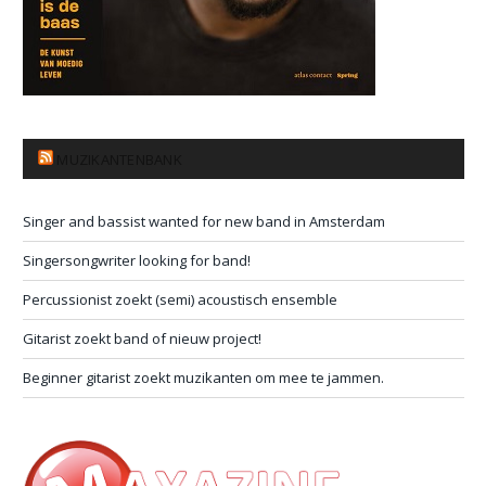
MUZIKANTENBANK
Singer and bassist wanted for new band in Amsterdam
Singersongwriter looking for band!
Percussionist zoekt (semi) acoustisch ensemble
Gitarist zoekt band of nieuw project!
Beginner gitarist zoekt muzikanten om mee te jammen.