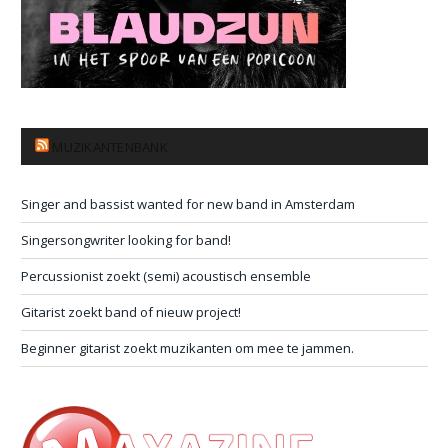
MUZIKANTENBANK
Singer and bassist wanted for new band in Amsterdam
Singersongwriter looking for band!
Percussionist zoekt (semi) acoustisch ensemble
Gitarist zoekt band of nieuw project!
Beginner gitarist zoekt muzikanten om mee te jammen.