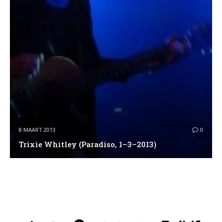
8 MAART 2013
0
Trixie Whitley (Paradiso, 1–3–2013)