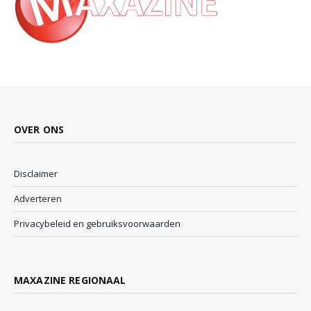
OVER ONS
Disclaimer
Adverteren
Privacybeleid en gebruiksvoorwaarden
MAXAZINE REGIONAAL