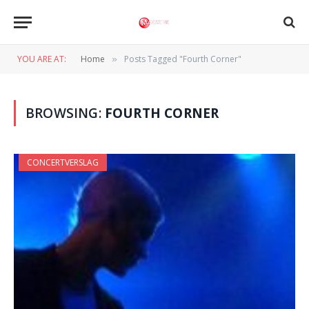
YOU ARE AT:
Home
Posts Tagged "Fourth Corner"
»
BROWSING:
FOURTH CORNER
CONCERTVERSLAG