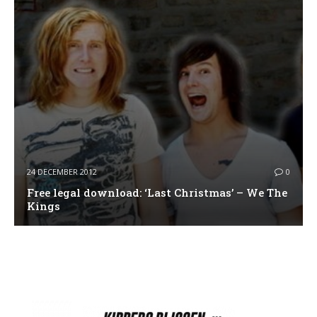
24 DECEMBER 2012
0
Free legal download: ‘Last Christmas’ – We The
Kings