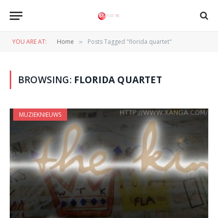
YOU ARE AT:
Home
Posts Tagged "florida quartet"
»
BROWSING:
FLORIDA QUARTET
MUZIEKNIEUWS