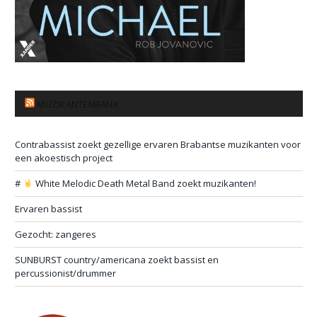
MUZIKANTENBANK
Contrabassist zoekt gezellige ervaren Brabantse muzikanten voor
een akoestisch project
#
White Melodic Death Metal Band zoekt muzikanten!
Ervaren bassist
Gezocht: zangeres
SUNBURST country/americana zoekt bassist en
percussionist/drummer