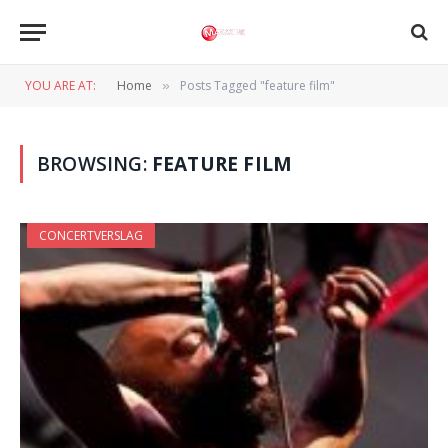
YOU ARE AT:
Home
Posts Tagged "feature film"
»
BROWSING:
FEATURE FILM
CONCERTVERSLAG