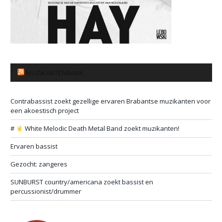
MUZIKANTENBANK
Contrabassist zoekt gezellige ervaren Brabantse muzikanten voor
een akoestisch project
#
White Melodic Death Metal Band zoekt muzikanten!
Ervaren bassist
Gezocht: zangeres
SUNBURST country/americana zoekt bassist en
percussionist/drummer